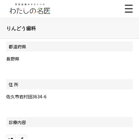
りんどう歯科
都道府県
長野県
住 所
佐久市岩村田3634-6
診療内容