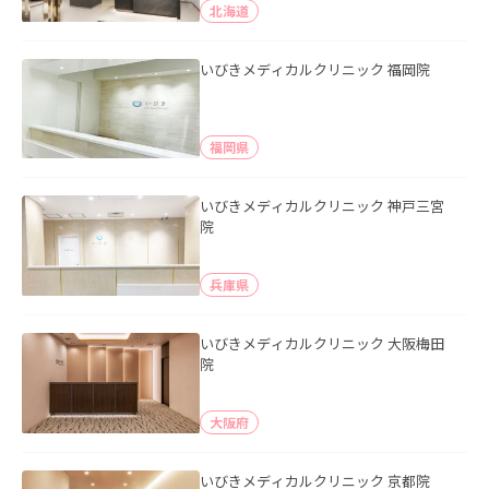
北海道
いびきメディカルクリニック 福岡院
福岡県
いびきメディカルクリニック 神戸三宮
院
兵庫県
いびきメディカルクリニック 大阪梅田
院
大阪府
いびきメディカルクリニック 京都院