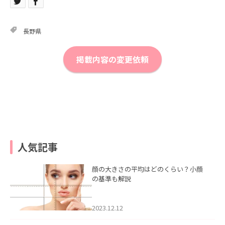
長野県
掲載内容の変更依頼
人気記事
顔の大きさの平均はどのくらい？小顔
の基準も解説
2023.12.12