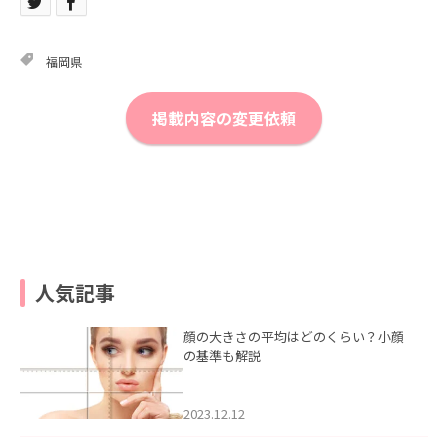
福岡県
掲載内容の変更依頼
人気記事
顔の大きさの平均はどのくらい？小顔
の基準も解説
2023.12.12