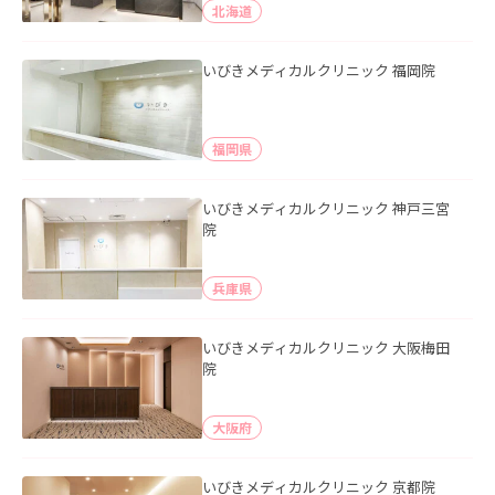
北海道
いびきメディカルクリニック 福岡院
福岡県
いびきメディカルクリニック 神戸三宮
院
兵庫県
いびきメディカルクリニック 大阪梅田
院
大阪府
いびきメディカルクリニック 京都院