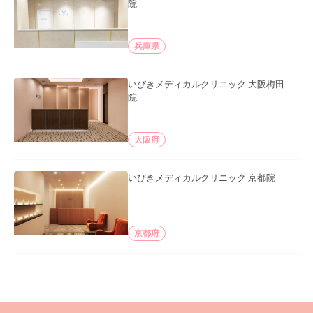
院
兵庫県
いびきメディカルクリニック 大阪梅田
院
大阪府
いびきメディカルクリニック 京都院
京都府