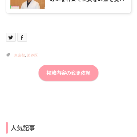
して、内科など一般の科と同じ
ように美容医療をもっと身近な
ものにしたい
東京都
,
渋谷区
掲載内容の変更依頼
人気記事