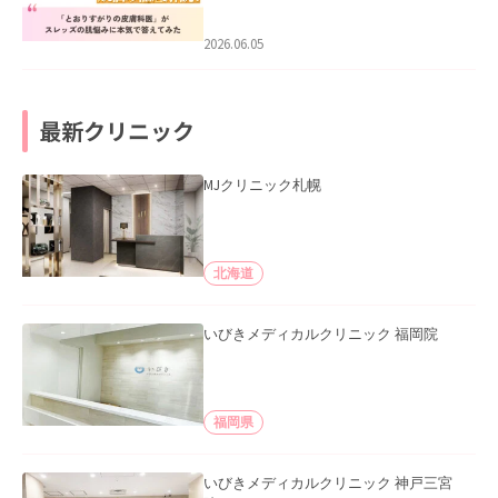
みた」を公開いたしました。
2026.06.05
最新クリニック
MJクリニック札幌
北海道
いびきメディカルクリニック 福岡院
福岡県
いびきメディカルクリニック 神戸三宮