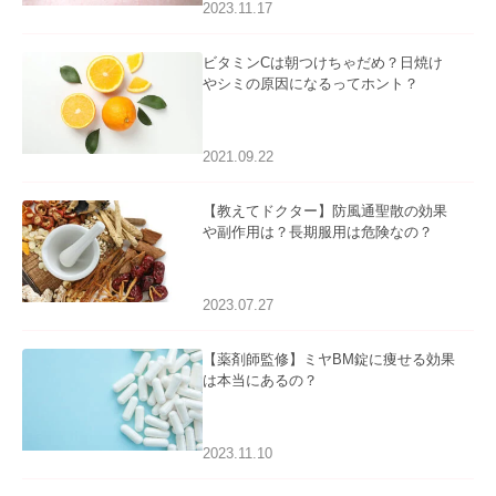
2023.11.17
ビタミンCは朝つけちゃだめ？日焼け
やシミの原因になるってホント？
2021.09.22
【教えてドクター】防風通聖散の効果
や副作用は？長期服用は危険なの？
2023.07.27
【薬剤師監修】ミヤBM錠に痩せる効果
は本当にあるの？
2023.11.10