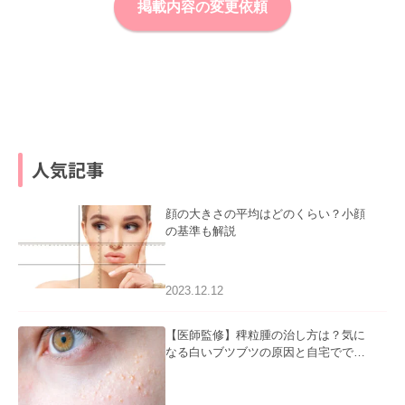
掲載内容の変更依頼
人気記事
顔の大きさの平均はどのくらい？小顔
の基準も解説
2023.12.12
【医師監修】稗粒腫の治し方は？気に
なる白いブツブツの原因と自宅ででき
るケアについて