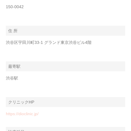
150-0042
住 所
渋谷区宇田川町33-1 グランド東京渋谷ビル4階
最寄駅
渋谷駅
クリニックHP
https://dioclinic.jp/