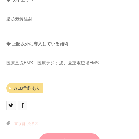
脂肪溶解注射
◆ 上記以外に導入している施術
医療直流EMS、医療ラジオ波、医療電磁場EMS
WEB予約あり
東京都
,
渋谷区