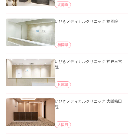
北海道
いびきメディカルクリニック 福岡院
福岡県
いびきメディカルクリニック 神戸三宮
院
兵庫県
いびきメディカルクリニック 大阪梅田
院
大阪府