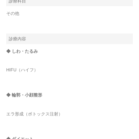
診療科目
その他
診療内容
◆ しわ・たるみ
HIFU（ハイフ）
◆ 輪郭・小顔整形
エラ形成（ボトックス注射）
◆ ダイエット