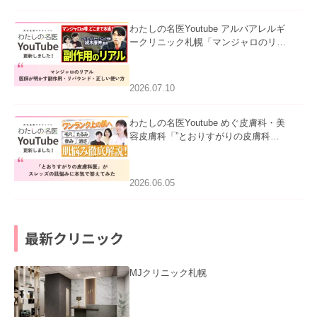
わたしの名医Youtube アルバアレルギ
ークリニック札幌「マンジャロのリア
ル｜医師が明かす副作用・リバウン
ド・正しい使い方」を公開いたしまし
た。
2026.07.10
わたしの名医Youtube めぐ皮膚科・美
容皮膚科「”とおりすがりの皮膚科
医”がスレッズの肌悩みに本気で答えて
みた」を公開いたしました。
2026.06.05
最新クリニック
MJクリニック札幌