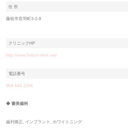
住 所
藤枝市音羽町3-2-8
クリニックHP
http://www.hattori-dent.net/
電話番号
054-644-2256
◆ 審美歯科
歯列矯正, インプラント, ホワイトニング