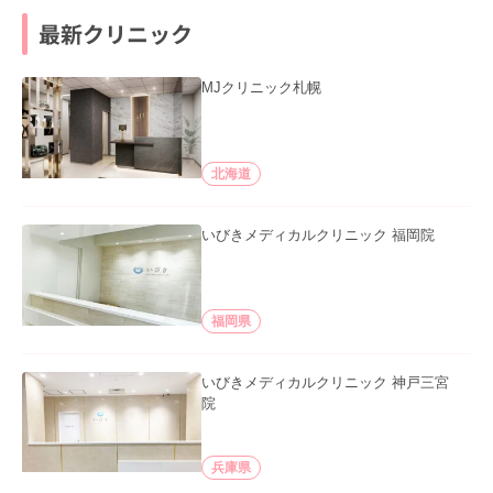
最新クリニック
MJクリニック札幌
北海道
いびきメディカルクリニック 福岡院
福岡県
いびきメディカルクリニック 神戸三宮
院
兵庫県