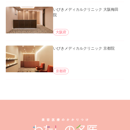
いびきメディカルクリニック 大阪梅田
院
大阪府
いびきメディカルクリニック 京都院
京都府