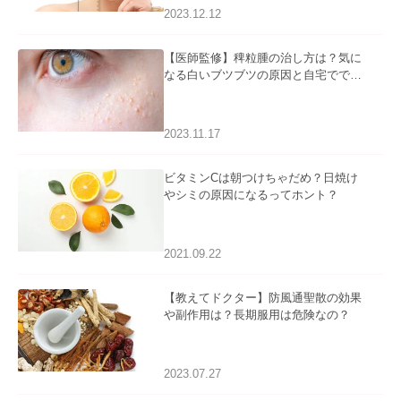
2023.12.12
【医師監修】稗粒腫の治し方は？気に
なる白いブツブツの原因と自宅ででき
るケアについて
2023.11.17
ビタミンCは朝つけちゃだめ？日焼け
やシミの原因になるってホント？
2021.09.22
【教えてドクター】防風通聖散の効果
や副作用は？長期服用は危険なの？
2023.07.27