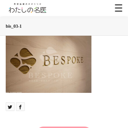
bis_03-1