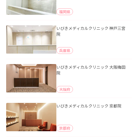
福岡県
いびきメディカルクリニック 神戸三宮
院
兵庫県
いびきメディカルクリニック 大阪梅田
院
大阪府
いびきメディカルクリニック 京都院
京都府