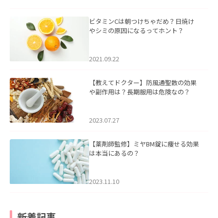
ビタミンCは朝つけちゃだめ？日焼け
やシミの原因になるってホント？
2021.09.22
【教えてドクター】防風通聖散の効果
や副作用は？長期服用は危険なの？
2023.07.27
【薬剤師監修】ミヤBM錠に痩せる効果
は本当にあるの？
2023.11.10
新着記事