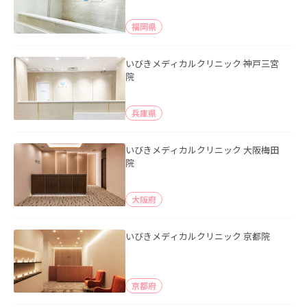
福岡県
いびきメディカルクリニック 神戸三宮
院
兵庫県
いびきメディカルクリニック 大阪梅田
院
大阪府
いびきメディカルクリニック 京都院
京都府