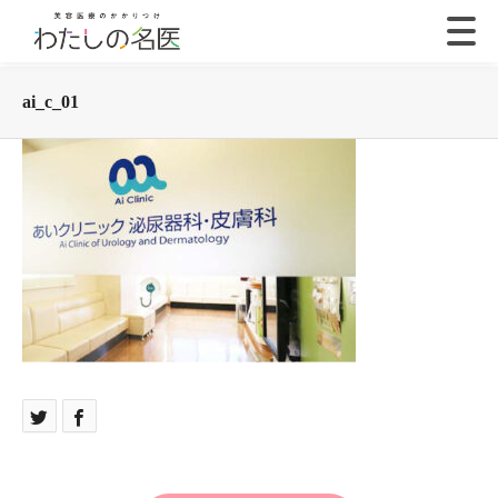
ai_c_01