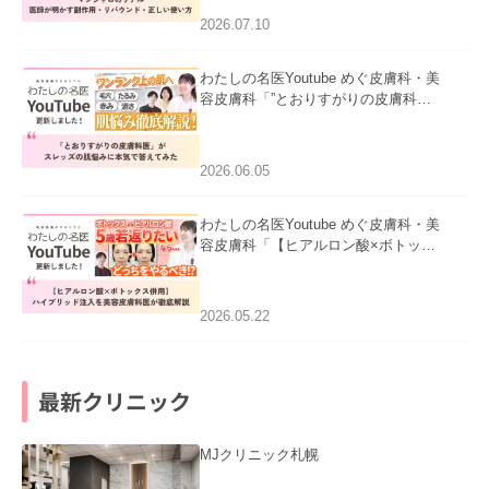
た。
2026.07.10
わたしの名医Youtube めぐ皮膚科・美
容皮膚科「”とおりすがりの皮膚科
医”がスレッズの肌悩みに本気で答えて
みた」を公開いたしました。
2026.06.05
わたしの名医Youtube めぐ皮膚科・美
容皮膚科「【ヒアルロン酸×ボトック
ス併用】ハイブリッド注入を美容皮膚
科医が徹底解説」を公開いたしまし
た。
2026.05.22
最新クリニック
MJクリニック札幌