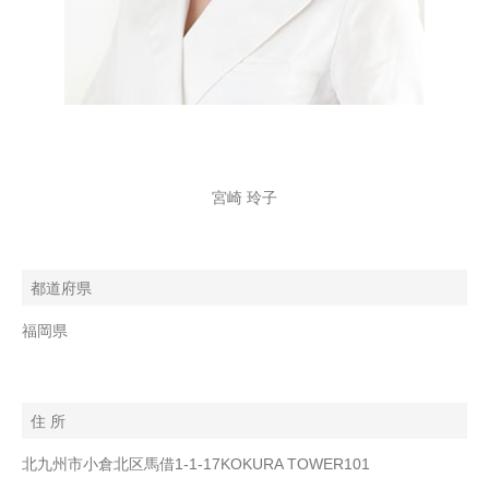
宮崎 玲子
都道府県
福岡県
住 所
北九州市小倉北区馬借1-1-17KOKURA TOWER101