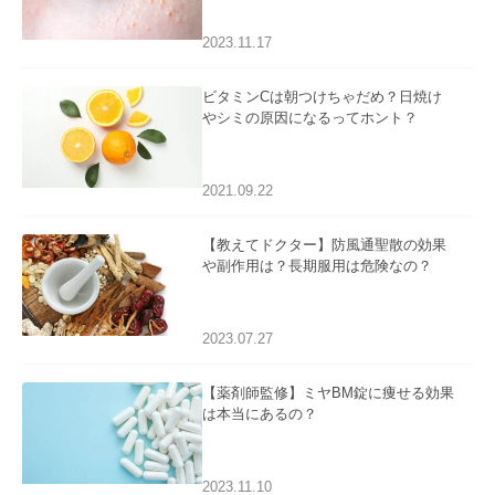
2023.11.17
ビタミンCは朝つけちゃだめ？日焼け
やシミの原因になるってホント？
2021.09.22
【教えてドクター】防風通聖散の効果
や副作用は？長期服用は危険なの？
2023.07.27
【薬剤師監修】ミヤBM錠に痩せる効果
は本当にあるの？
2023.11.10