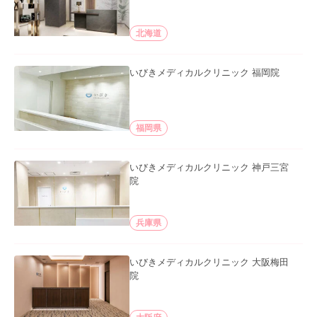
北海道
いびきメディカルクリニック 福岡院
福岡県
いびきメディカルクリニック 神戸三宮
院
兵庫県
いびきメディカルクリニック 大阪梅田
院