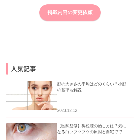
掲載内容の変更依頼
人気記事
顔の大きさの平均はどのくらい？小顔
の基準も解説
2023.12.12
【医師監修】稗粒腫の治し方は？気に
なる白いブツブツの原因と自宅ででき
るケアについて