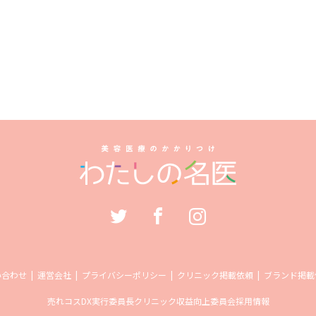
い合わせ
運営会社
プライバシーポリシー
クリニック掲載依頼
ブランド掲載
売れコス
DX実行委員長
クリニック収益向上委員会
採用情報