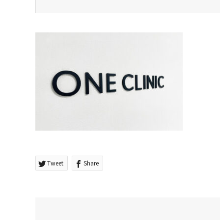
Tweet
Share