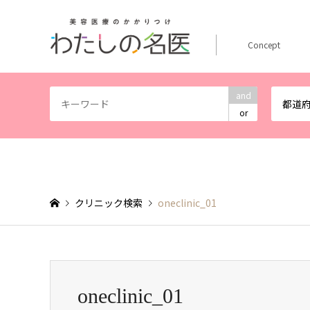
Concept
and
都道
or
クリニック検索
oneclinic_01
oneclinic_01