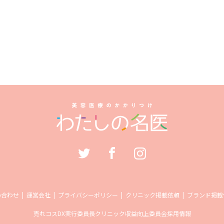
い合わせ
運営会社
プライバシーポリシー
クリニック掲載依頼
ブランド掲載
売れコス
DX実行委員長
クリニック収益向上委員会
採用情報