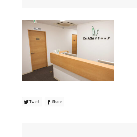
Tweet
Share