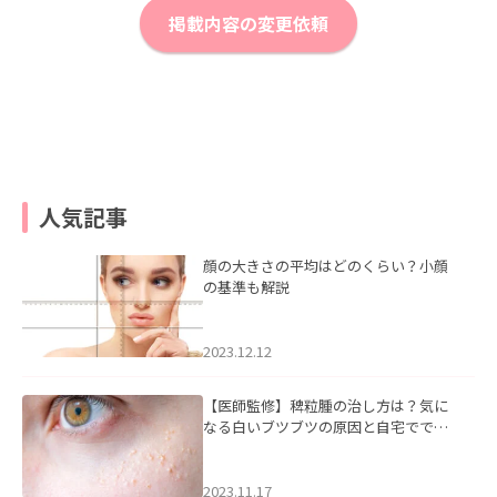
掲載内容の変更依頼
人気記事
顔の大きさの平均はどのくらい？小顔
の基準も解説
2023.12.12
【医師監修】稗粒腫の治し方は？気に
なる白いブツブツの原因と自宅ででき
るケアについて
2023.11.17