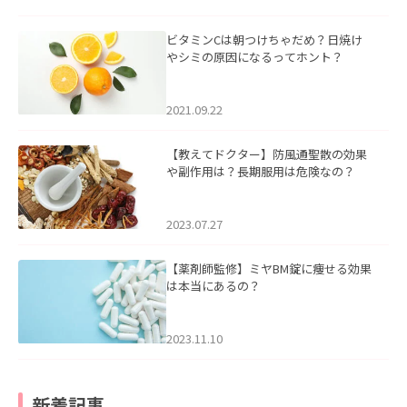
ビタミンCは朝つけちゃだめ？日焼け
やシミの原因になるってホント？
2021.09.22
【教えてドクター】防風通聖散の効果
や副作用は？長期服用は危険なの？
2023.07.27
【薬剤師監修】ミヤBM錠に痩せる効果
は本当にあるの？
2023.11.10
新着記事