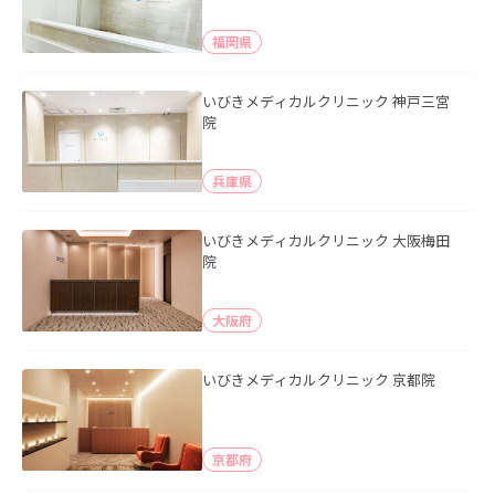
福岡県
いびきメディカルクリニック 神戸三宮
院
兵庫県
いびきメディカルクリニック 大阪梅田
院
大阪府
いびきメディカルクリニック 京都院
京都府