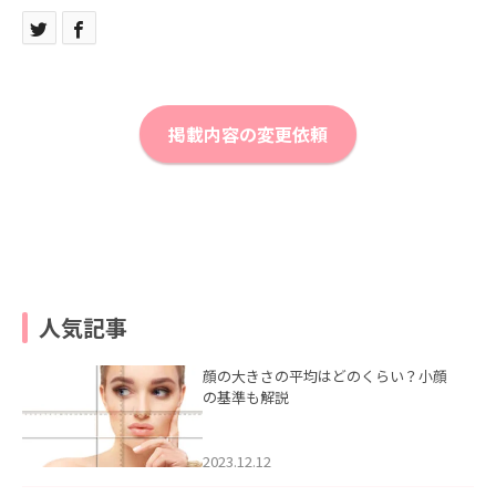
掲載内容の変更依頼
人気記事
顔の大きさの平均はどのくらい？小顔
の基準も解説
2023.12.12