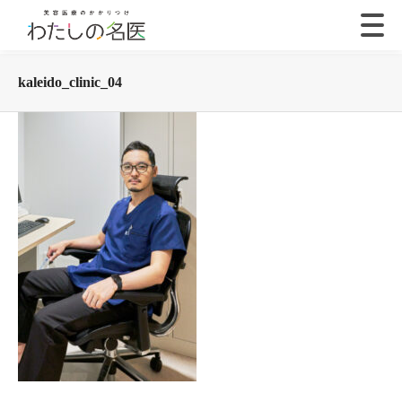
kaleido_clinic_04