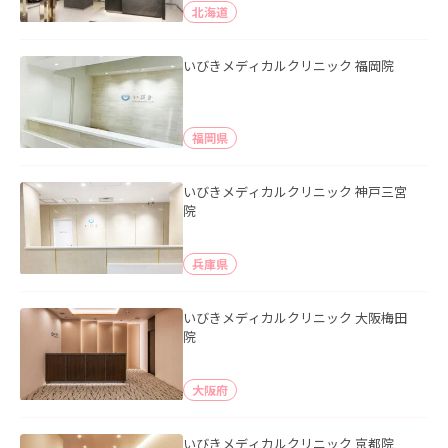
北海道
いびきメディカルクリニック 福岡院
福岡県
いびきメディカルクリニック 神戸三宮
院
兵庫県
いびきメディカルクリニック 大阪梅田
院
大阪府
いびきメディカルクリニック 京都院