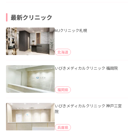
最新クリニック
MJクリニック札幌
北海道
いびきメディカルクリニック 福岡院
福岡県
いびきメディカルクリニック 神戸三宮
院
兵庫県