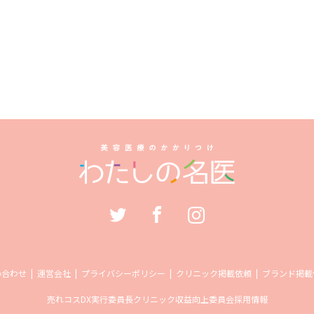
い合わせ
運営会社
プライバシーポリシー
クリニック掲載依頼
ブランド掲載
売れコス
DX実行委員長
クリニック収益向上委員会
採用情報