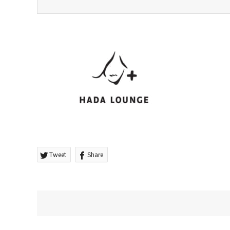
Tweet
Share