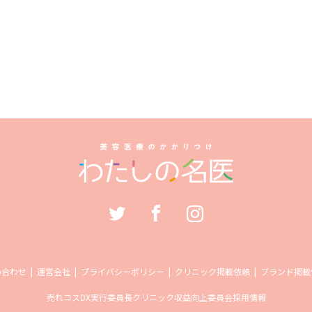
い合わせ
運営会社
プライバシーポリシー
クリニック掲載依頼
ブランド掲載
売れコス
DX実行委員長
クリニック収益向上委員会
採用情報