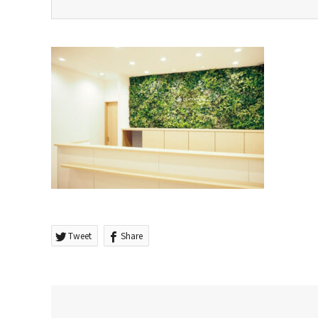
Tweet
Share