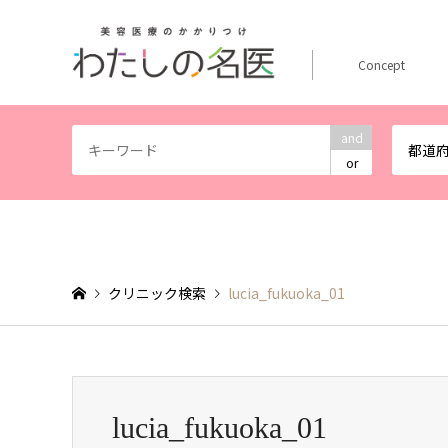
Concept
and
都道
or
クリニック検索
lucia_fukuoka_01
lucia_fukuoka_01