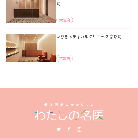
院
大阪府
いびきメディカルクリニック 京都院
京都府
Twitter
Facebook
Instagram