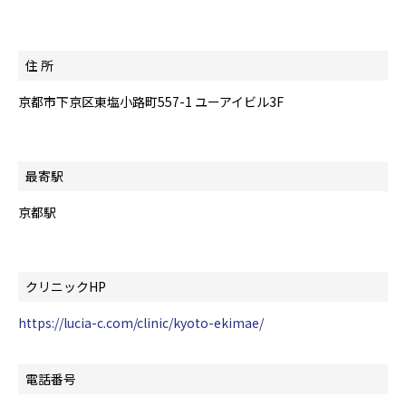
住 所
京都市下京区東塩小路町557-1 ユーアイビル3F
最寄駅
京都駅
クリニックHP
https://lucia-c.com/clinic/kyoto-ekimae/
電話番号