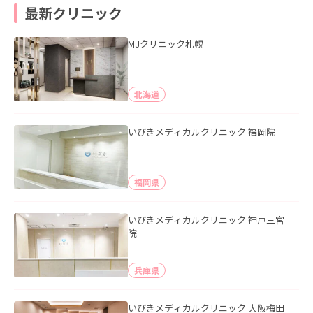
最新クリニック
MJクリニック札幌
北海道
いびきメディカルクリニック 福岡院
福岡県
いびきメディカルクリニック 神戸三宮
院
兵庫県
いびきメディカルクリニック 大阪梅田