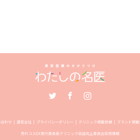
い合わせ
運営会社
プライバシーポリシー
クリニック掲載依頼
ブランド掲載
売れコス
DX実行委員長
クリニック収益向上委員会
採用情報