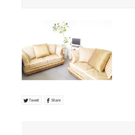
Tweet
Share