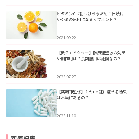
ビタミンCは朝つけちゃだめ？日焼け
やシミの原因になるってホント？
2021.09.22
【教えてドクター】防風通聖散の効果
や副作用は？長期服用は危険なの？
2023.07.27
【薬剤師監修】ミヤBM錠に痩せる効果
は本当にあるの？
2023.11.10
新着記事