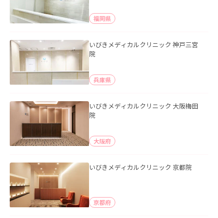
福岡県
いびきメディカルクリニック 神戸三宮
院
兵庫県
いびきメディカルクリニック 大阪梅田
院
大阪府
いびきメディカルクリニック 京都院
京都府