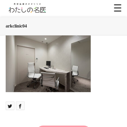
arkclinic04