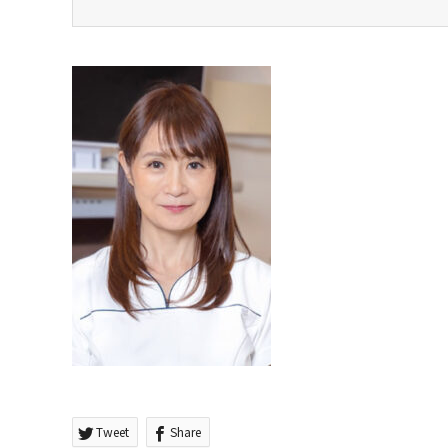
Tweet
Share