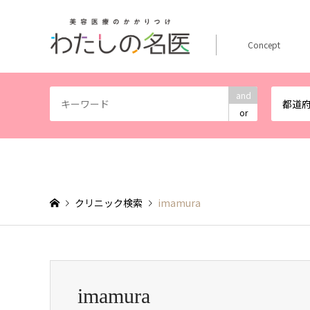
Concept
and
都道
or
クリニック検索
imamura
imamura