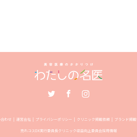
い合わせ
運営会社
プライバシーポリシー
クリニック掲載依頼
ブランド掲載
売れコス
DX実行委員長
クリニック収益向上委員会
採用情報