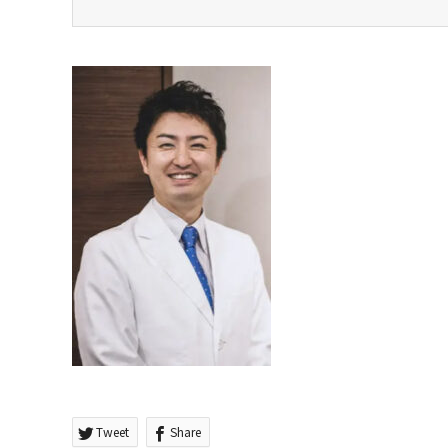
Tweet
Share