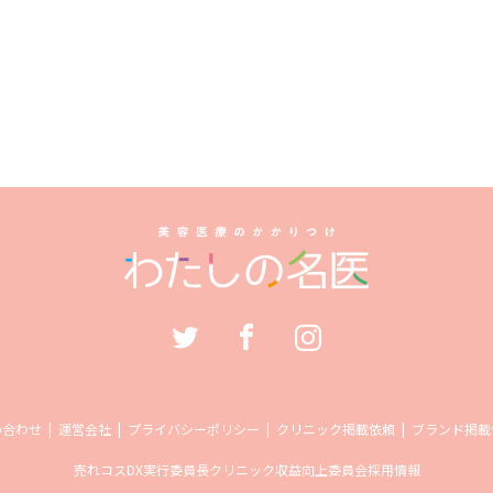
い合わせ
運営会社
プライバシーポリシー
クリニック掲載依頼
ブランド掲載
売れコス
DX実行委員長
クリニック収益向上委員会
採用情報