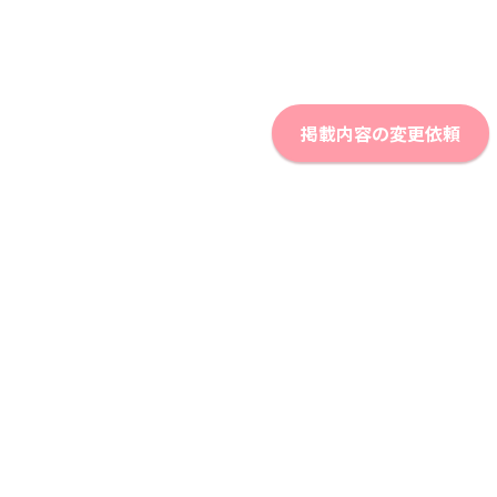
掲載内容の変更依頼