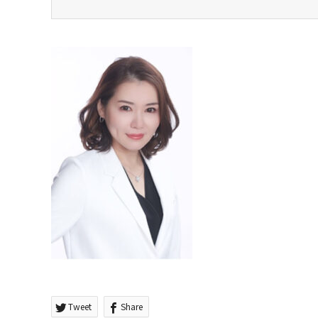
Tweet
Share