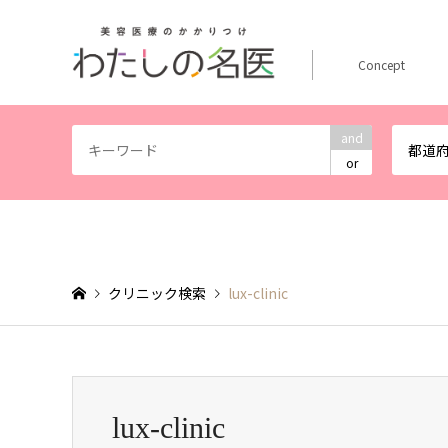
Concept
and
都道
or
クリニック検索
lux-clinic
lux-clinic