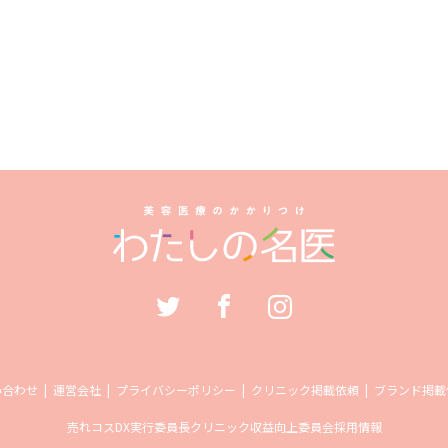
い合わせ
運営会社
プライバシーポリシー
クリニック掲載依頼
ブランド掲載
売れコス
DX実行委員長
クリニック収益向上委員会
採用情報