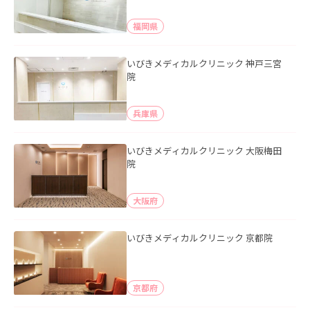
福岡県
いびきメディカルクリニック 神戸三宮
院
兵庫県
いびきメディカルクリニック 大阪梅田
院
大阪府
いびきメディカルクリニック 京都院
京都府