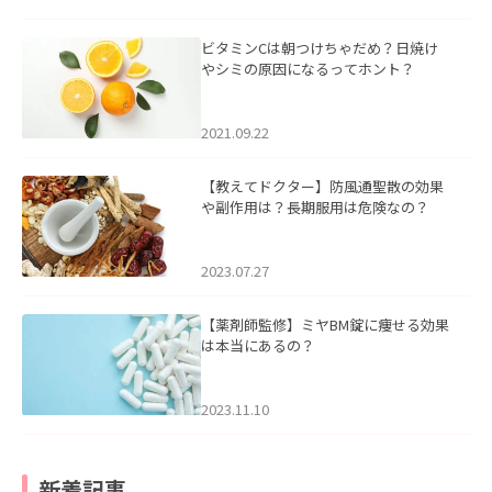
ビタミンCは朝つけちゃだめ？日焼け
やシミの原因になるってホント？
2021.09.22
【教えてドクター】防風通聖散の効果
や副作用は？長期服用は危険なの？
2023.07.27
【薬剤師監修】ミヤBM錠に痩せる効果
は本当にあるの？
2023.11.10
新着記事