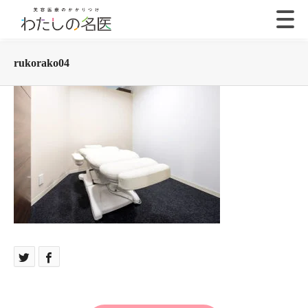
rukorako04