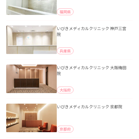
福岡県
いびきメディカルクリニック 神戸三宮
院
兵庫県
いびきメディカルクリニック 大阪梅田
院
大阪府
いびきメディカルクリニック 京都院
京都府