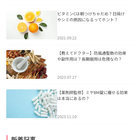
ビタミンCは朝つけちゃだめ？日焼け
やシミの原因になるってホント？
2021.09.22
【教えてドクター】防風通聖散の効果
や副作用は？長期服用は危険なの？
2023.07.27
【薬剤師監修】ミヤBM錠に痩せる効果
は本当にあるの？
2023.11.10
新着記事