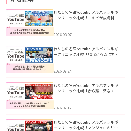
わたしの名医Youtube アルバアレルギ
ークリニック札幌「ニキビが皮膚科で
も治らない理由｜繰り返す人が次に考
える治療を医師が解説」を公開いたし
ました。
2026.08.07
わたしの名医Youtube アルバアレルギ
ークリニック札幌「30代から急に老け
て見える男性へ｜医師が教える「最初
にやるべき3つ」」を公開いたしまし
た。
2026.07.24
わたしの名医Youtube アルバアレルギ
ークリニック札幌「赤ら顔・酒さ・ニ
キビ跡にVビームは効く？向いている赤
みを医師が徹底解説」を公開いたしま
した。
2026.07.17
わたしの名医Youtube アルバアレルギ
ークリニック札幌「マンジャロのリア