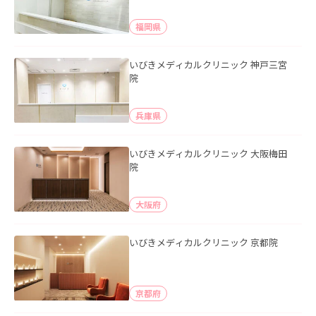
福岡県
いびきメディカルクリニック 神戸三宮
院
兵庫県
いびきメディカルクリニック 大阪梅田
院
大阪府
いびきメディカルクリニック 京都院
京都府