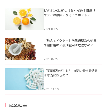
ビタミンCは朝つけちゃだめ？日焼け
やシミの原因になるってホント？
2021.09.22
【教えてドクター】防風通聖散の効果
や副作用は？長期服用は危険なの？
2023.07.27
【薬剤師監修】ミヤBM錠に痩せる効果
は本当にあるの？
2023.11.10
新着記事