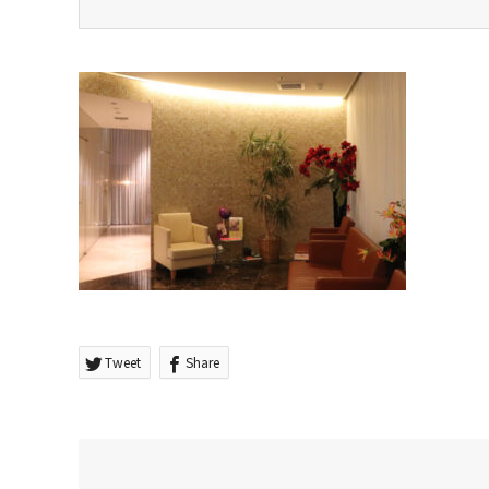
Tweet
Share