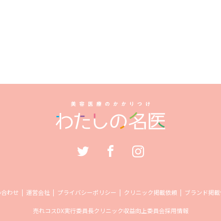
い合わせ
運営会社
プライバシーポリシー
クリニック掲載依頼
ブランド掲載
売れコス
DX実行委員長
クリニック収益向上委員会
採用情報