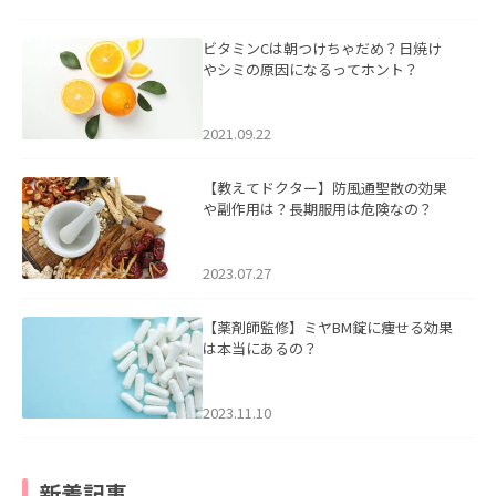
ビタミンCは朝つけちゃだめ？日焼け
やシミの原因になるってホント？
2021.09.22
【教えてドクター】防風通聖散の効果
や副作用は？長期服用は危険なの？
2023.07.27
【薬剤師監修】ミヤBM錠に痩せる効果
は本当にあるの？
2023.11.10
新着記事