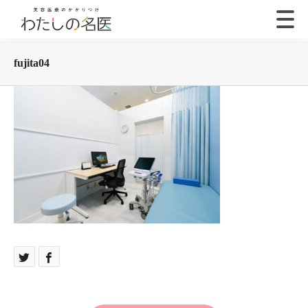
fujita04