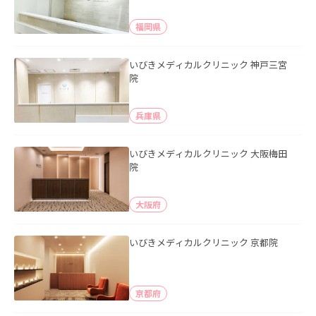
福岡県
いびきメディカルクリニック 神戸三宮
院
兵庫県
いびきメディカルクリニック 大阪梅田
院
大阪府
いびきメディカルクリニック 京都院
京都府