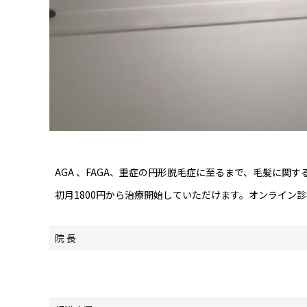
AGA 、FAGA、重症の円形脱毛症に至るまで、毛髪に関
初月1800円から治療開始していただけます。オンライン
院 長