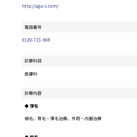
http://aga-c.com/
電話番号
0120-721-969
診療科目
皮膚科
診療内容
◆ 薄毛
植毛、育毛・薄毛治療、外用・内服治療