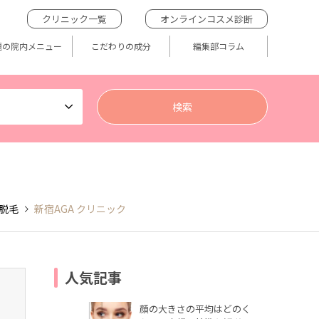
クリニック一覧
オンラインコスメ診断
題の院内メニュー
こだわりの成分
編集部コラム
脱毛
新宿AGA クリニック
人気記事
顔の大きさの平均はどのく