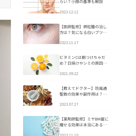
らい？小顔の基準も解説
2023.12.12
【医師監修】稗粒腫の治し
方は？気になる白いブツブ
ツの原因と自宅でできるケ
2023.11.17
アについて
ビタミンCは朝つけちゃだ
め？日焼けやシミの原因に
なるってホント？
2021.09.22
【教えてドクター】防風通
聖散の効果や副作用は？長
期服用は危険なの？
2023.07.27
【薬剤師監修】ミヤBM錠に
痩せる効果は本当にある
の？
2023.11.10