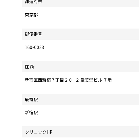
都道府県
東京都
郵便番号
160-0023
住 所
新宿区西新宿７丁目２０−２ 愛美堂ビル ７階
最寄駅
新宿駅
クリニックHP