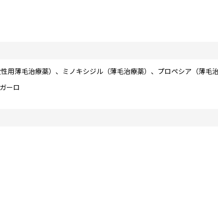
女性用薄毛治療薬）、ミノキシジル（薄毛治療薬）、プロペシア（薄毛
ザガーロ