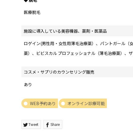
◆ 脱毛
医療脱毛
施設に導入している美容機器、薬剤・医薬品
ロゲイン(男性用・女性用薄毛治療薬）、パントガール（
薬）、ビビスカル プロフェッショナル（薄毛治療薬）、
コスメ・サプリのカウンセリング販売
あり
WEB予約あり
オンライン診療可能
Tweet
Share