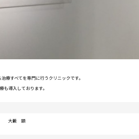
する治療すべてを専門に行うクリニックです。
診療も導入しております。
大藪 顕