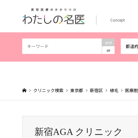
Concept
and
都道
or
クリニック検索
東京都
新宿区
植毛
医療脱
新宿AGA クリニック