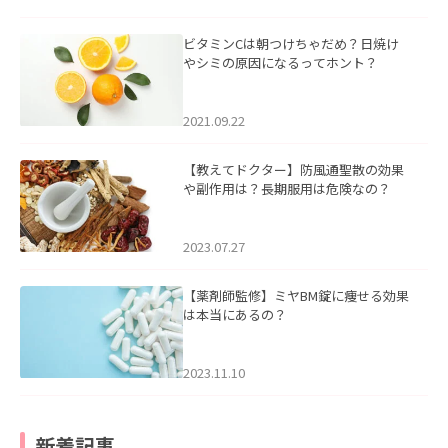
ビタミンCは朝つけちゃだめ？日焼け
やシミの原因になるってホント？
2021.09.22
【教えてドクター】防風通聖散の効果
や副作用は？長期服用は危険なの？
2023.07.27
【薬剤師監修】ミヤBM錠に痩せる効果
は本当にあるの？
2023.11.10
新着記事