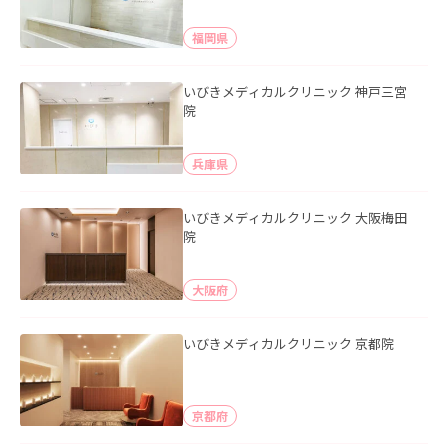
福岡県
いびきメディカルクリニック 神戸三宮
院
兵庫県
いびきメディカルクリニック 大阪梅田
院
大阪府
いびきメディカルクリニック 京都院
京都府