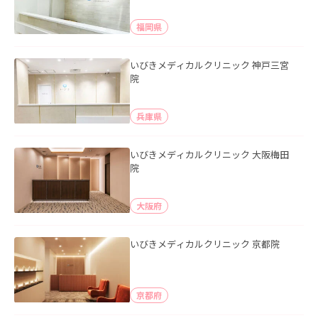
福岡県
いびきメディカルクリニック 神戸三宮
院
兵庫県
いびきメディカルクリニック 大阪梅田
院
大阪府
いびきメディカルクリニック 京都院
京都府