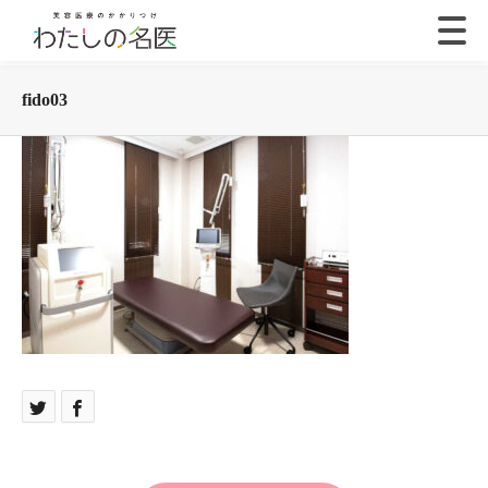
fido03