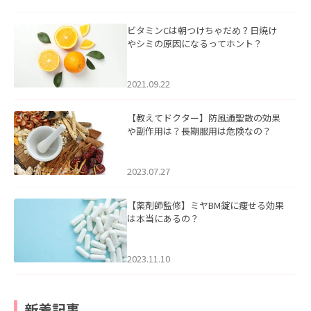
ビタミンCは朝つけちゃだめ？日焼け
やシミの原因になるってホント？
2021.09.22
【教えてドクター】防風通聖散の効果
や副作用は？長期服用は危険なの？
2023.07.27
【薬剤師監修】ミヤBM錠に痩せる効果
は本当にあるの？
2023.11.10
新着記事