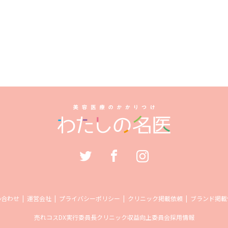
い合わせ
運営会社
プライバシーポリシー
クリニック掲載依頼
ブランド掲載
売れコス
DX実行委員長
クリニック収益向上委員会
採用情報