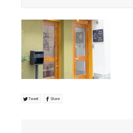
Tweet
Share