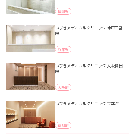
福岡県
いびきメディカルクリニック 神戸三宮
院
兵庫県
いびきメディカルクリニック 大阪梅田
院
大阪府
いびきメディカルクリニック 京都院
京都府