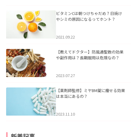
ビタミンCは朝つけちゃだめ？日焼け
やシミの原因になるってホント？
2021.09.22
【教えてドクター】防風通聖散の効果
や副作用は？長期服用は危険なの？
2023.07.27
【薬剤師監修】ミヤBM錠に痩せる効果
は本当にあるの？
2023.11.10
新着記事