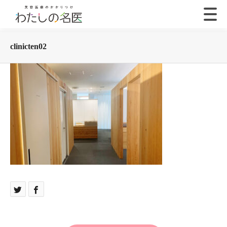
clinicten02