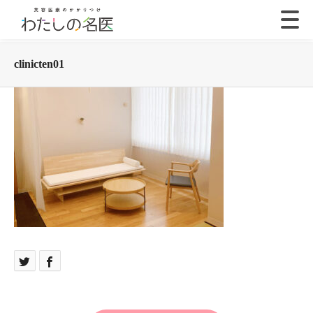
clinicten01