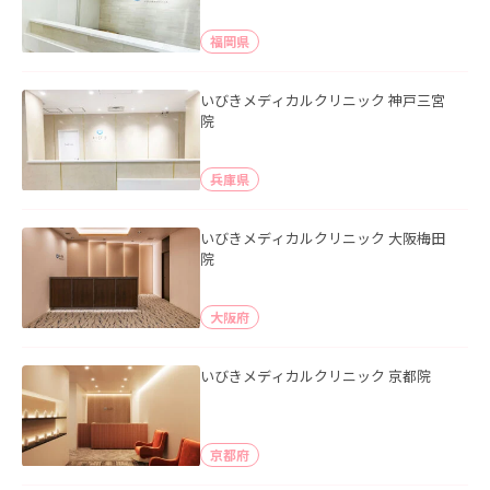
福岡県
いびきメディカルクリニック 神戸三宮
院
兵庫県
いびきメディカルクリニック 大阪梅田
院
大阪府
いびきメディカルクリニック 京都院
京都府