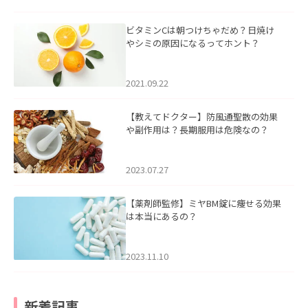
ビタミンCは朝つけちゃだめ？日焼け
やシミの原因になるってホント？
2021.09.22
【教えてドクター】防風通聖散の効果
や副作用は？長期服用は危険なの？
2023.07.27
【薬剤師監修】ミヤBM錠に痩せる効果
は本当にあるの？
2023.11.10
新着記事