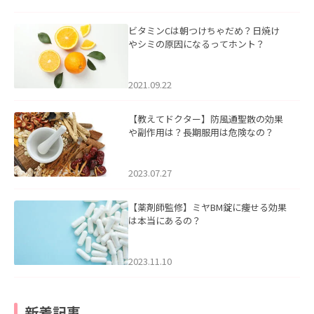
ビタミンCは朝つけちゃだめ？日焼け
やシミの原因になるってホント？
2021.09.22
【教えてドクター】防風通聖散の効果
や副作用は？長期服用は危険なの？
2023.07.27
【薬剤師監修】ミヤBM錠に痩せる効果
は本当にあるの？
2023.11.10
新着記事