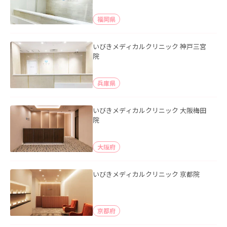
福岡県
いびきメディカルクリニック 神戸三宮
院
兵庫県
いびきメディカルクリニック 大阪梅田
院
大阪府
いびきメディカルクリニック 京都院
京都府