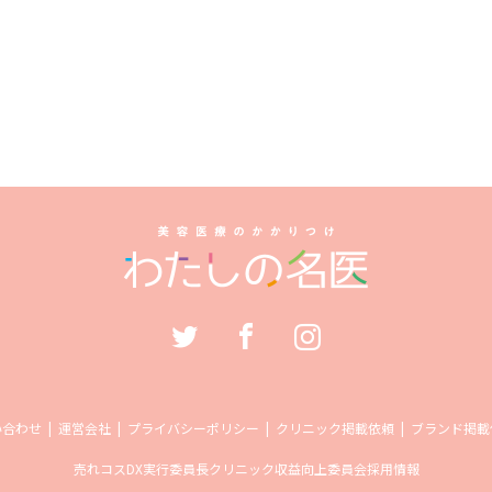
い合わせ
運営会社
プライバシーポリシー
クリニック掲載依頼
ブランド掲載
売れコス
DX実行委員長
クリニック収益向上委員会
採用情報