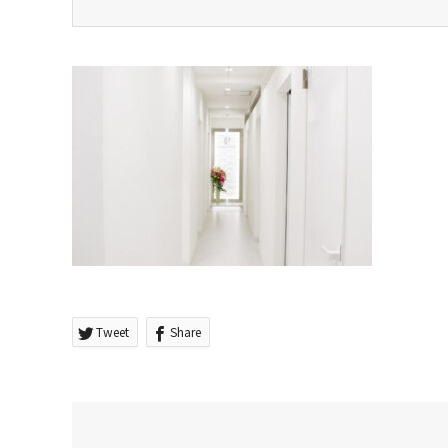
Tweet
Share