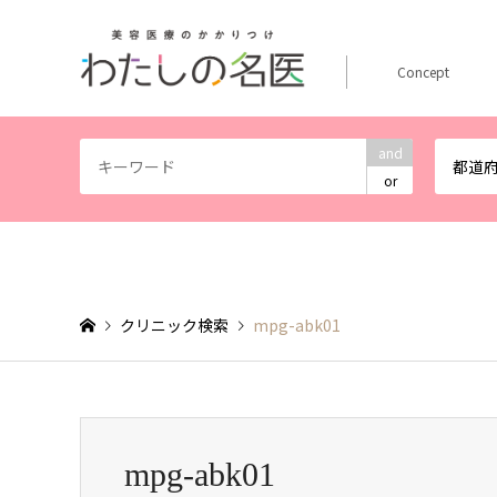
Concept
and
都道
or
クリニック検索
mpg-abk01
mpg-abk01