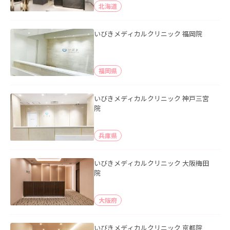
北海道
いびきメディカルクリニック 福岡院
福岡県
いびきメディカルクリニック 神戸三宮
院
兵庫県
いびきメディカルクリニック 大阪梅田
院
大阪府
いびきメディカルクリニック 京都院