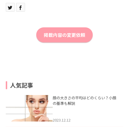
掲載内容の変更依頼
人気記事
顔の大きさの平均はどのくらい？小顔
の基準も解説
2023.12.12