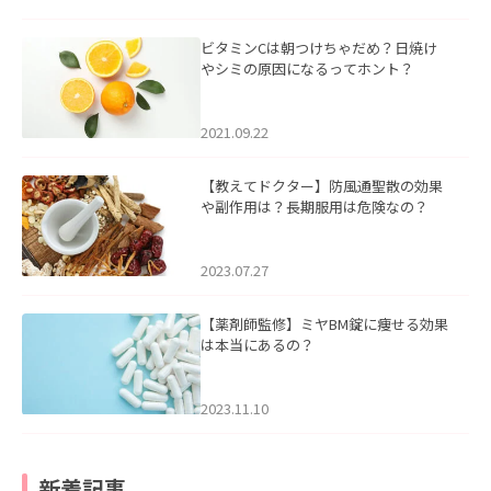
ビタミンCは朝つけちゃだめ？日焼け
やシミの原因になるってホント？
2021.09.22
【教えてドクター】防風通聖散の効果
や副作用は？長期服用は危険なの？
2023.07.27
【薬剤師監修】ミヤBM錠に痩せる効果
は本当にあるの？
2023.11.10
新着記事