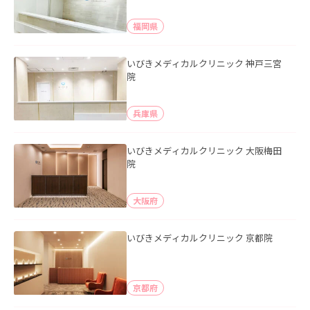
福岡県
いびきメディカルクリニック 神戸三宮
院
兵庫県
いびきメディカルクリニック 大阪梅田
院
大阪府
いびきメディカルクリニック 京都院
京都府