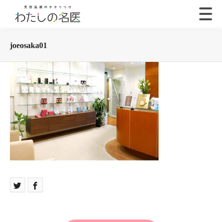
joeosaka01