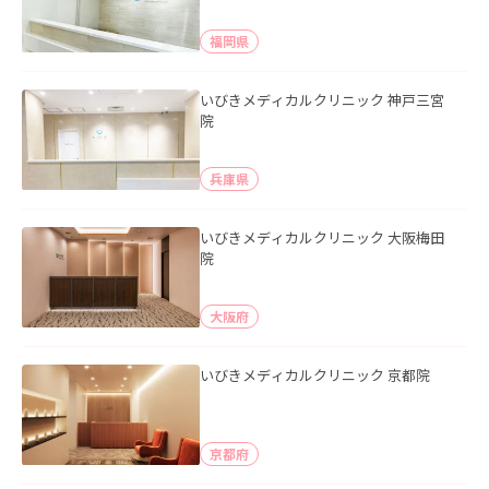
福岡県
いびきメディカルクリニック 神戸三宮
院
兵庫県
いびきメディカルクリニック 大阪梅田
院
大阪府
いびきメディカルクリニック 京都院
京都府