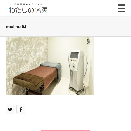
modena04