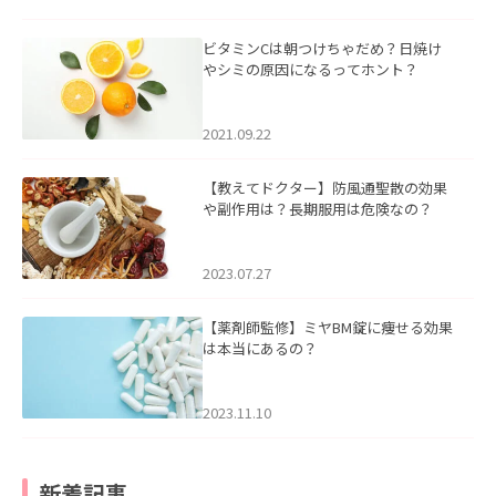
ビタミンCは朝つけちゃだめ？日焼け
やシミの原因になるってホント？
2021.09.22
【教えてドクター】防風通聖散の効果
や副作用は？長期服用は危険なの？
2023.07.27
【薬剤師監修】ミヤBM錠に痩せる効果
は本当にあるの？
2023.11.10
新着記事