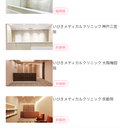
福岡県
いびきメディカルクリニック 神戸三宮
院
兵庫県
いびきメディカルクリニック 大阪梅田
院
大阪府
いびきメディカルクリニック 京都院
京都府