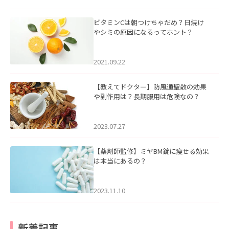
ビタミンCは朝つけちゃだめ？日焼け
やシミの原因になるってホント？
2021.09.22
【教えてドクター】防風通聖散の効果
や副作用は？長期服用は危険なの？
2023.07.27
【薬剤師監修】ミヤBM錠に痩せる効果
は本当にあるの？
2023.11.10
新着記事