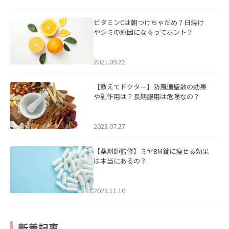
ビタミンCは朝つけちゃだめ？日焼け
やシミの原因になるってホント？
2021.09.22
【教えてドクター】防風通聖散の効果
や副作用は？長期服用は危険なの？
2023.07.27
【薬剤師監修】ミヤBM錠に痩せる効果
は本当にあるの？
2023.11.10
新着記事