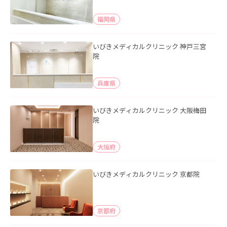
福岡県
いびきメディカルクリニック 神戸三宮
院
兵庫県
いびきメディカルクリニック 大阪梅田
院
大阪府
いびきメディカルクリニック 京都院
京都府