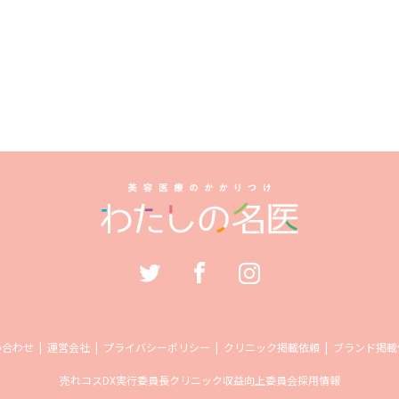
い合わせ
運営会社
プライバシーポリシー
クリニック掲載依頼
ブランド掲載
売れコス
DX実行委員長
クリニック収益向上委員会
採用情報