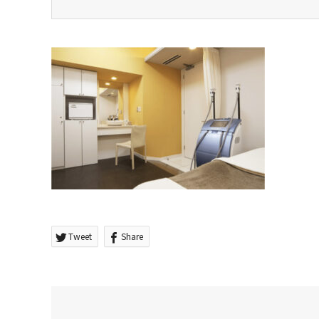
Tweet
Share