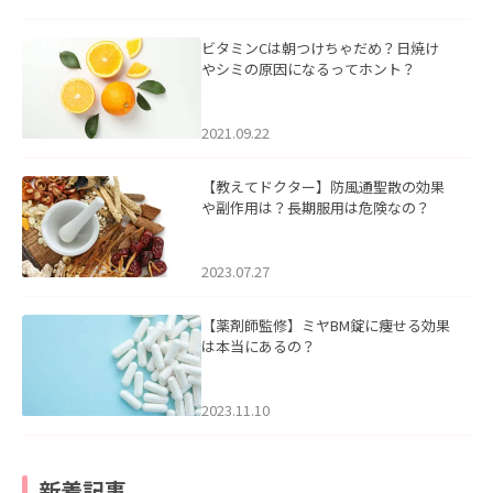
ビタミンCは朝つけちゃだめ？日焼け
やシミの原因になるってホント？
2021.09.22
【教えてドクター】防風通聖散の効果
や副作用は？長期服用は危険なの？
2023.07.27
【薬剤師監修】ミヤBM錠に痩せる効果
は本当にあるの？
2023.11.10
新着記事