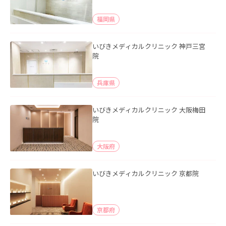
福岡県
いびきメディカルクリニック 神戸三宮
院
兵庫県
いびきメディカルクリニック 大阪梅田
院
大阪府
いびきメディカルクリニック 京都院
京都府