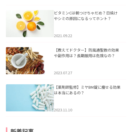
ビタミンCは朝つけちゃだめ？日焼け
やシミの原因になるってホント？
2021.09.22
【教えてドクター】防風通聖散の効果
や副作用は？長期服用は危険なの？
2023.07.27
【薬剤師監修】ミヤBM錠に痩せる効果
は本当にあるの？
2023.11.10
新着記事