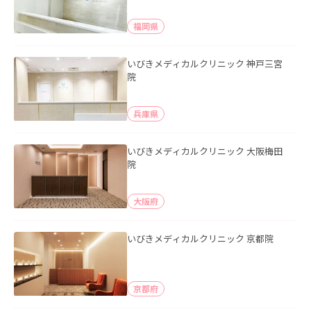
福岡県
いびきメディカルクリニック 神戸三宮
院
兵庫県
いびきメディカルクリニック 大阪梅田
院
大阪府
いびきメディカルクリニック 京都院
京都府