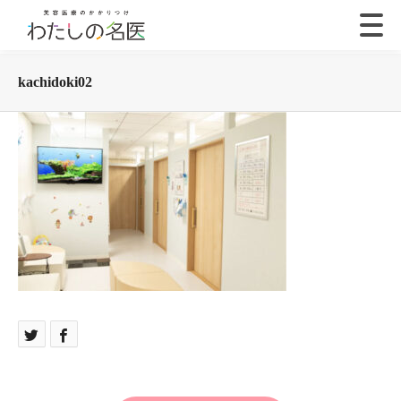
kachidoki02