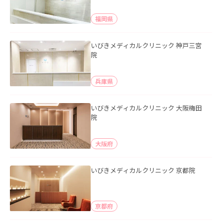
福岡県
いびきメディカルクリニック 神戸三宮
院
兵庫県
いびきメディカルクリニック 大阪梅田
院
大阪府
いびきメディカルクリニック 京都院
京都府