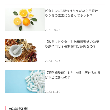
ビタミンCは朝つけちゃだめ？日焼け
やシミの原因になるってホント？
2021.09.22
【教えてドクター】防風通聖散の効果
や副作用は？長期服用は危険なの？
2023.07.27
【薬剤師監修】ミヤBM錠に痩せる効果
は本当にあるの？
2023.11.10
新着記事