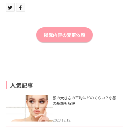
掲載内容の変更依頼
人気記事
顔の大きさの平均はどのくらい？小顔
の基準も解説
2023.12.12