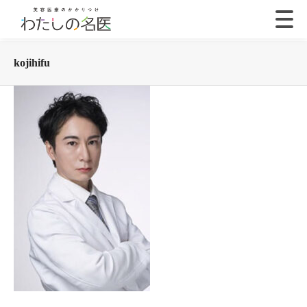
kojihifu