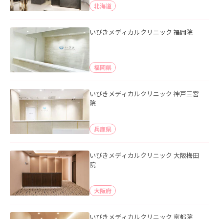
北海道
いびきメディカルクリニック 福岡院
福岡県
いびきメディカルクリニック 神戸三宮
院
兵庫県
いびきメディカルクリニック 大阪梅田
院
大阪府
いびきメディカルクリニック 京都院