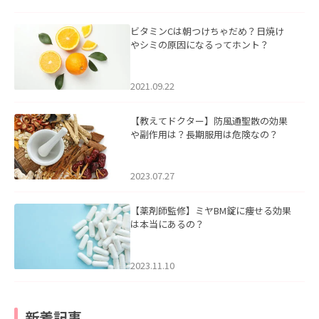
ビタミンCは朝つけちゃだめ？日焼け
やシミの原因になるってホント？
2021.09.22
【教えてドクター】防風通聖散の効果
や副作用は？長期服用は危険なの？
2023.07.27
【薬剤師監修】ミヤBM錠に痩せる効果
は本当にあるの？
2023.11.10
新着記事