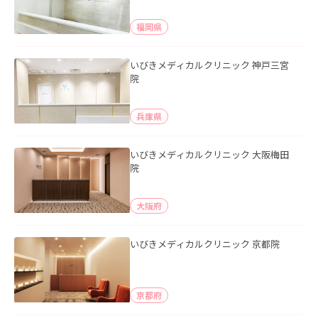
福岡県
いびきメディカルクリニック 神戸三宮
院
兵庫県
いびきメディカルクリニック 大阪梅田
院
大阪府
いびきメディカルクリニック 京都院
京都府