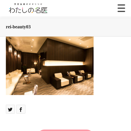
rei-beauty03