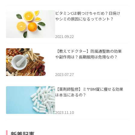
ビタミンCは朝つけちゃだめ？日焼け
やシミの原因になるってホント？
2021.09.22
【教えてドクター】防風通聖散の効果
や副作用は？長期服用は危険なの？
2023.07.27
【薬剤師監修】ミヤBM錠に痩せる効果
は本当にあるの？
2023.11.10
新着記事