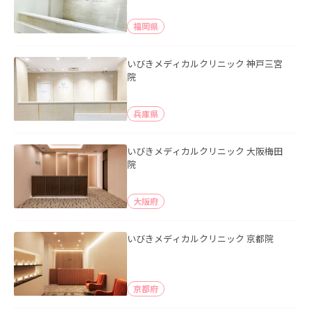
福岡県
いびきメディカルクリニック 神戸三宮
院
兵庫県
いびきメディカルクリニック 大阪梅田
院
大阪府
いびきメディカルクリニック 京都院
京都府