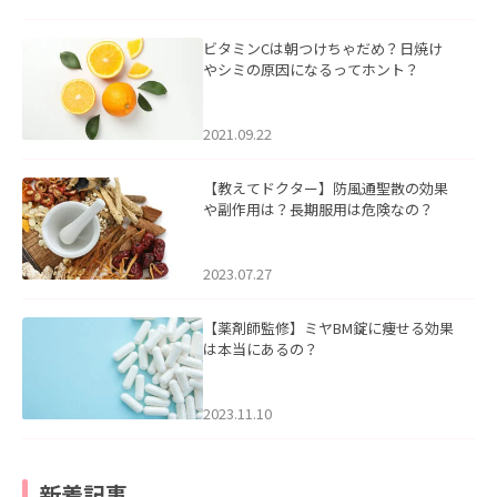
ビタミンCは朝つけちゃだめ？日焼け
やシミの原因になるってホント？
2021.09.22
【教えてドクター】防風通聖散の効果
や副作用は？長期服用は危険なの？
2023.07.27
【薬剤師監修】ミヤBM錠に痩せる効果
は本当にあるの？
2023.11.10
新着記事