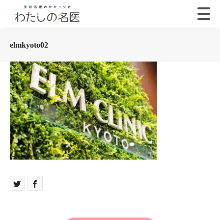
elmkyoto02