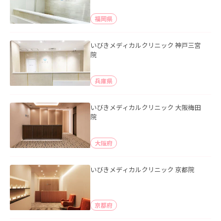
福岡県
いびきメディカルクリニック 神戸三宮
院
兵庫県
いびきメディカルクリニック 大阪梅田
院
大阪府
いびきメディカルクリニック 京都院
京都府