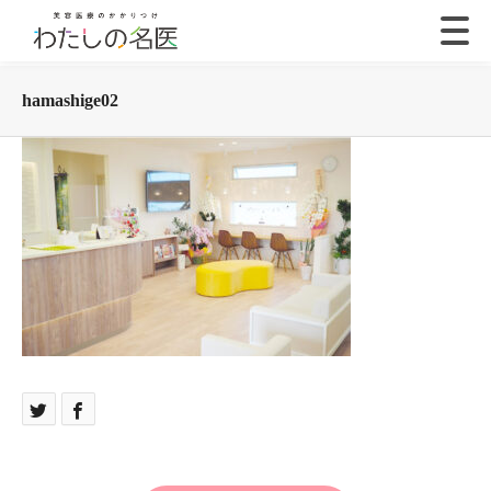
hamashige02