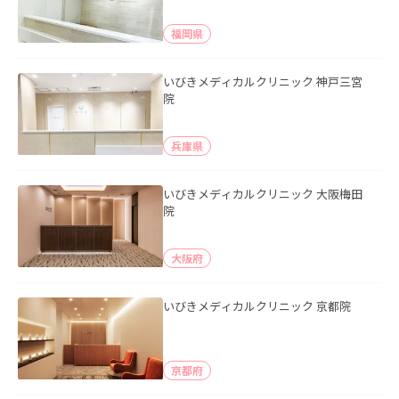
福岡県
いびきメディカルクリニック 神戸三宮
院
兵庫県
いびきメディカルクリニック 大阪梅田
院
大阪府
いびきメディカルクリニック 京都院
京都府