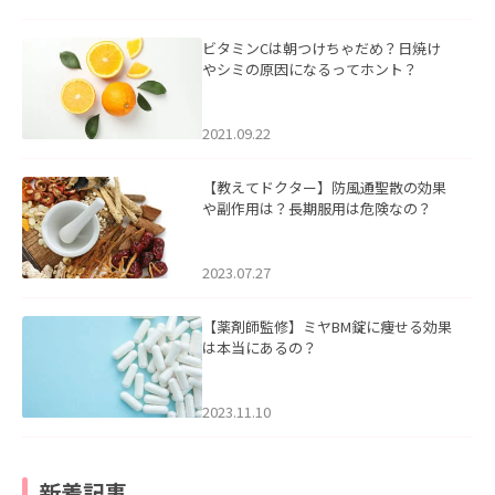
ビタミンCは朝つけちゃだめ？日焼け
やシミの原因になるってホント？
2021.09.22
【教えてドクター】防風通聖散の効果
や副作用は？長期服用は危険なの？
2023.07.27
【薬剤師監修】ミヤBM錠に痩せる効果
は本当にあるの？
2023.11.10
新着記事