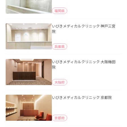
福岡県
いびきメディカルクリニック 神戸三宮
院
兵庫県
いびきメディカルクリニック 大阪梅田
院
大阪府
いびきメディカルクリニック 京都院
京都府