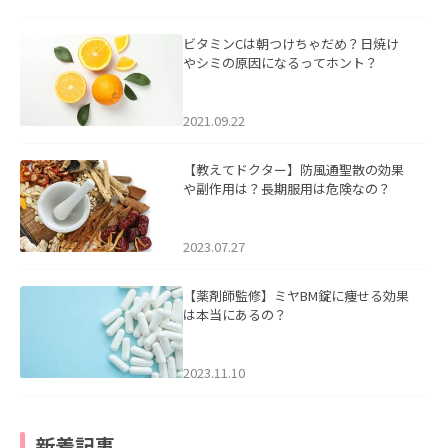
ビタミンCは朝つけちゃだめ？日焼け
やシミの原因になるってホント？
2021.09.22
【教えてドクター】防風通聖散の効果
や副作用は？長期服用は危険なの？
2023.07.27
【薬剤師監修】ミヤBM錠に痩せる効果
は本当にあるの？
2023.11.10
新着記事