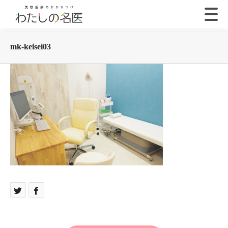
mk-keisei03