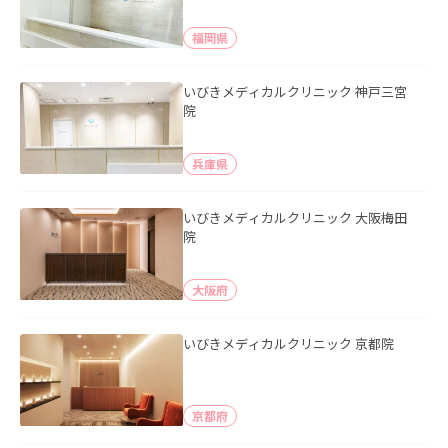
福岡県
いびきメディカルクリニック 神戸三宮
院
兵庫県
いびきメディカルクリニック 大阪梅田
院
大阪府
いびきメディカルクリニック 京都院
京都府