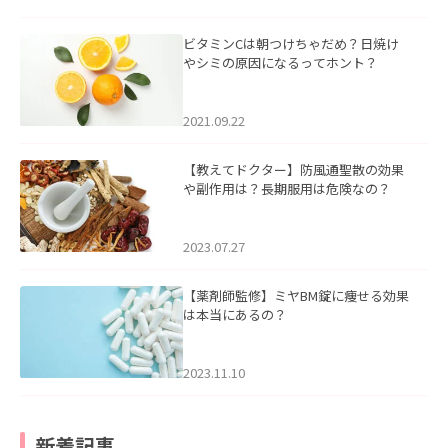
ビタミンCは朝つけちゃだめ？日焼け
やシミの原因になるってホント？
2021.09.22
【教えてドクター】防風通聖散の効果
や副作用は？長期服用は危険なの？
2023.07.27
【薬剤師監修】ミヤBM錠に痩せる効果
は本当にあるの？
2023.11.10
新着記事